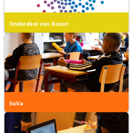
Onderdeel van Konot
SoVa