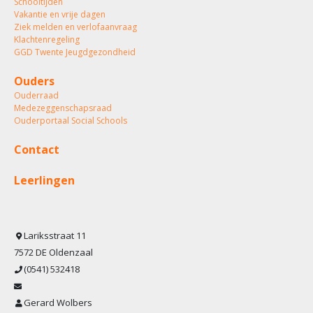
Schooltijden
Vakantie en vrije dagen
Ziek melden en verlofaanvraag
Klachtenregeling
GGD Twente Jeugdgezondheid
Ouders
Ouderraad
Medezeggenschapsraad
Ouderportaal Social Schools
Contact
Leerlingen
Lariksstraat 11
7572 DE Oldenzaal
(0541) 532418
Gerard Wolbers