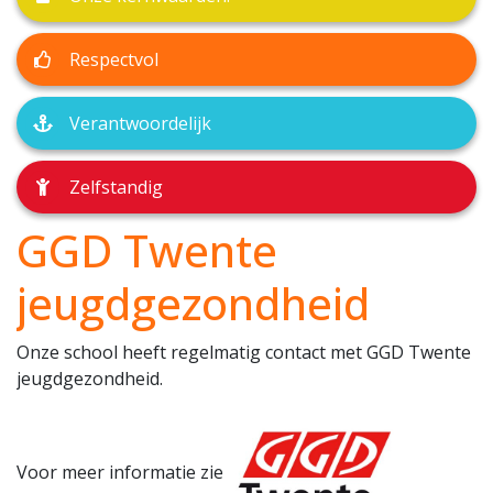
Respectvol
Verantwoordelijk
Zelfstandig
GGD Twente
jeugdgezondheid
Onze school heeft regelmatig contact met GGD Twente
jeugdgezondheid.
Voor meer informatie zie