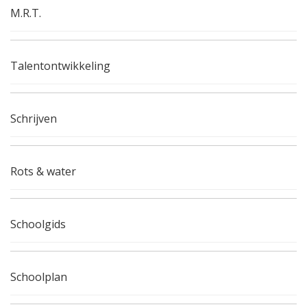
M.R.T.
Talentontwikkeling
Schrijven
Rots & water
Schoolgids
Schoolplan