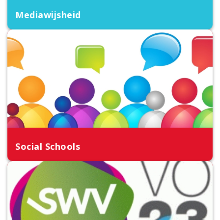
Mediawijsheid
Social Schools