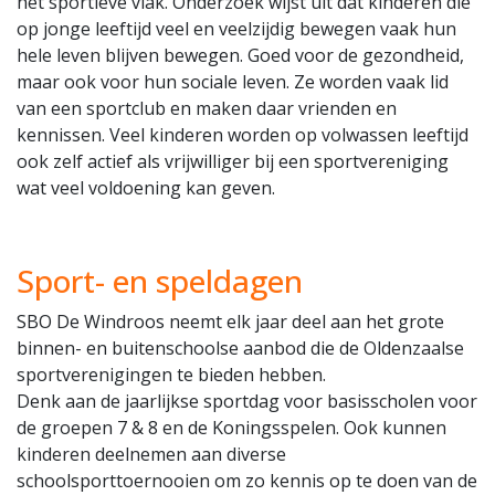
het sportieve vlak. Onderzoek wijst uit dat kinderen die
op jonge leeftijd veel en veelzijdig bewegen vaak hun
hele leven blijven bewegen. Goed voor de gezondheid,
maar ook voor hun sociale leven. Ze worden vaak lid
van een sportclub en maken daar vrienden en
kennissen. Veel kinderen worden op volwassen leeftijd
ook zelf actief als vrijwilliger bij een sportvereniging
wat veel voldoening kan geven.
Sport- en speldagen
SBO De Windroos neemt elk jaar deel aan het grote
binnen- en buitenschoolse aanbod die de Oldenzaalse
sportverenigingen te bieden hebben.
Denk aan de jaarlijkse sportdag voor basisscholen voor
de groepen 7 & 8 en de Koningsspelen. Ook kunnen
kinderen deelnemen aan diverse
schoolsporttoernooien om zo kennis op te doen van de