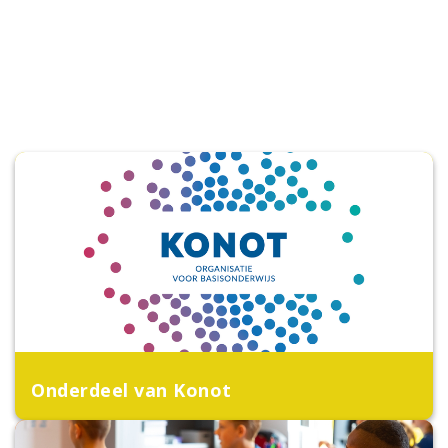
Onderdeel van Konot